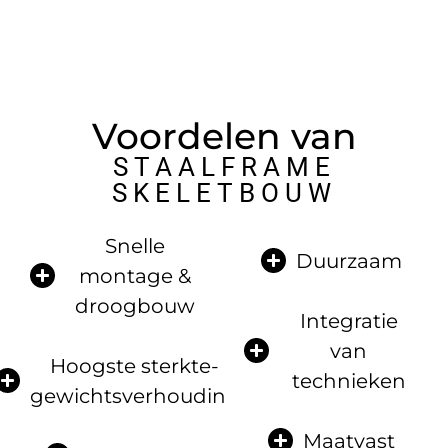
Voordelen van
STAALFRAME
SKELETBOUW
Snelle
Duurzaam
montage &
droogbouw
Integratie
van
Hoogste sterkte-
technieken
gewichtsverhouding
Maatvast