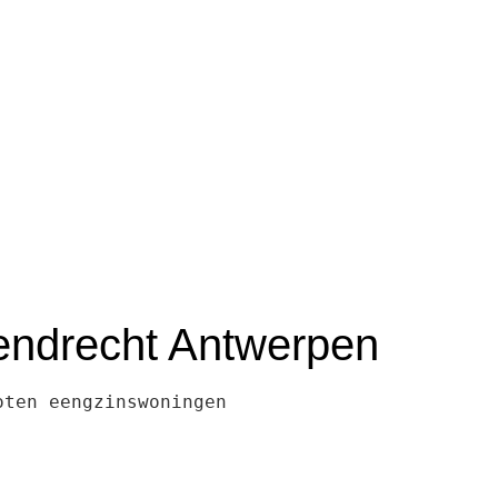
endrecht Antwerpen
ten eengzinswoningen
