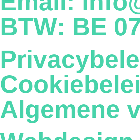
Email: info
BTW: BE 07
Privacybele
Cookiebele
Algemene 