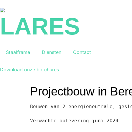
LARES
Staalframe
Diensten
Contact
Download onze borchures
Projectbouw in Ber
Bouwen van 2 energieneutrale, geslo
Verwachte oplevering juni 2024