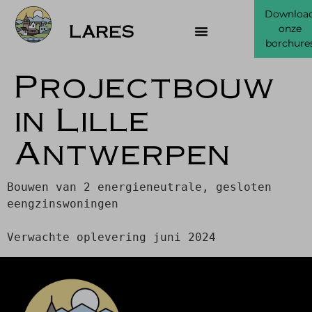
Downloa
LARES
onze
borchure
Projectbouw
in Lille
Antwerpen
Bouwen van 2 energieneutrale, gesloten 
eengzinswoningen

Verwachte oplevering juni 2024